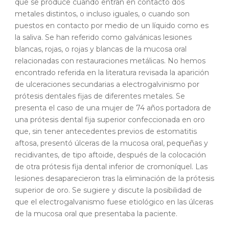
que se produce cuando entran en contacto dos
metales distintos, o incluso iguales, o cuando son
puestos en contacto por medio de un líquido como es
la saliva. Se han referido como galvánicas lesiones
blancas, rojas, o rojas y blancas de la mucosa oral
relacionadas con restauraciones metálicas. No hemos
encontrado referida en la literatura revisada la aparición
de ulceraciones secundarias a electrogalvinismo por
prótesis dentales fijas de diferentes metales. Se
presenta el caso de una mujer de 74 años portadora de
una prótesis dental fija superior confeccionada en oro
que, sin tener antecedentes previos de estomatitis
aftosa, presentó úlceras de la mucosa oral, pequeñas y
recidivantes, de tipo aftoide, después de la colocación
de otra prótesis fija dental inferior de cromoníquel. Las
lesiones desaparecieron tras la eliminación de la prótesis
superior de oro. Se sugiere y discute la posibilidad de
que el electrogalvanismo fuese etiológico en las úlceras
de la mucosa oral que presentaba la paciente.