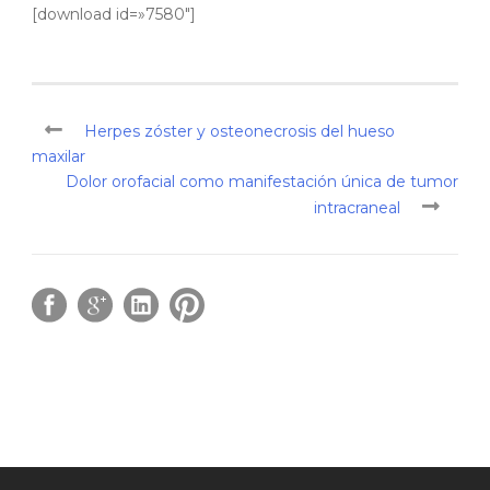
[download id=»7580″]
Herpes zóster y osteonecrosis del hueso
maxilar
Dolor orofacial como manifestación única de tumor
intracraneal