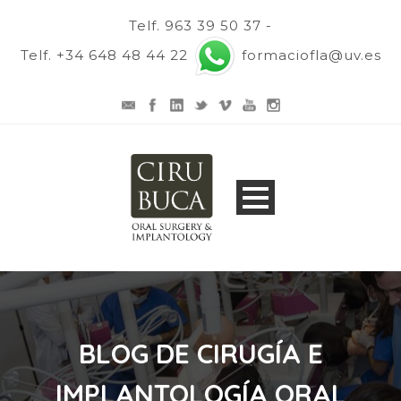
Telf. 963 39 50 37 -
Telf. +34 648 48 44 22
formaciofla@uv.es
BLOG DE CIRUGÍA E
IMPLANTOLOGÍA ORAL