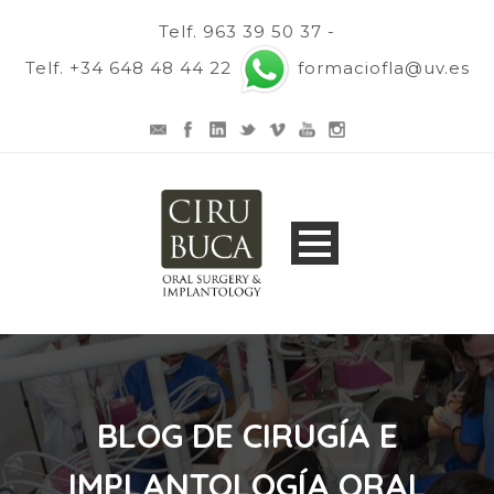
Telf. 963 39 50 37 -
Telf. +34 648 48 44 22
formaciofla@uv.es
BLOG DE CIRUGÍA E
IMPLANTOLOGÍA ORAL