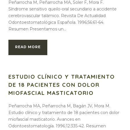
Peñarrocha M, Peñarrocha MA, Soler F, Mora F.
Síndrome sensitivo queilo-oral secundario a accidente
cerebrovascular talámico. Revista De Actualidad
Odontoestomatológica Española. 1996;56:61-64.
Resumen Presentamos un...
READ MORE
ESTUDIO CLÍNICO Y TRATAMIENTO
DE 18 PACIENTES CON DOLOR
MIOFASCIAL MASTICATORIO
Peñarrocha MA, Peñarrocha M, Bagán JV, Mora M.
Estudio clínico y tratamiento de 18 pacientes con dolor
miofascial masticatorio. Avances en
Odontoestomatología. 1996;12:335-42. Resumen