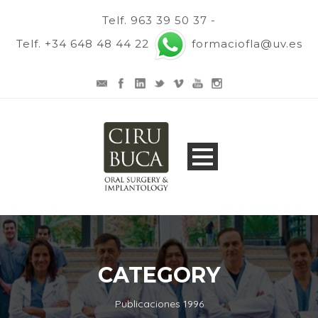
Telf. 963 39 50 37 -
Telf. +34 648 48 44 22
formaciofla@uv.es
CATEGORY
Publicaciones 1996