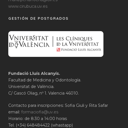
www.cirubuca.uv.es
GESTIÓN DE POSTGRADOS
Fundació Lluís Alcanyís.
Facultad de Medicina y Odontología.
Universitat de València.
C/ Gascó Oliag, nº 1. Valencia 46010.
Contacto para inscripciones: Sofia Giuli y Rita Safar
email:
formaciofla@uv.es
Horario: de 8:30 a 14:00 horas
Tel. (+34) 648484422 (whastapp)