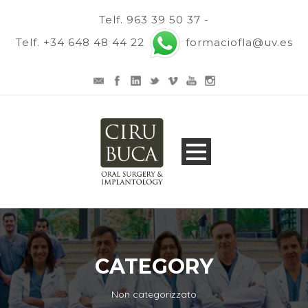
Telf. 963 39 50 37 -
Telf. +34 648 48 44 22
formaciofla@uv.es
CATEGORY
Non categorizzato