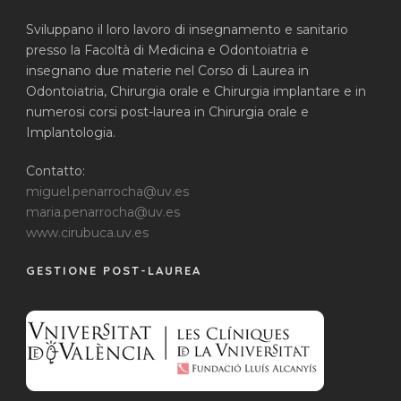
Sviluppano il loro lavoro di insegnamento e sanitario
presso la Facoltà di Medicina e Odontoiatria e
insegnano due materie nel Corso di Laurea in
Odontoiatria, Chirurgia orale e Chirurgia implantare e in
numerosi corsi post-laurea in Chirurgia orale e
Implantologia.
Contatto:
miguel.penarrocha@uv.es
maria.penarrocha@uv.es
www.cirubuca.uv.es
GESTIONE POST-LAUREA