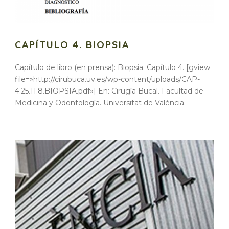
CAPÍTULO 4. BIOPSIA
Capítulo de libro (en prensa): Biopsia. Capítulo 4. [gview
file=»http://cirubuca.uv.es/wp-content/uploads/CAP-
4.25.11.8.BIOPSIA.pdf»] En: Cirugía Bucal. Facultad de
Medicina y Odontología. Universitat de València.