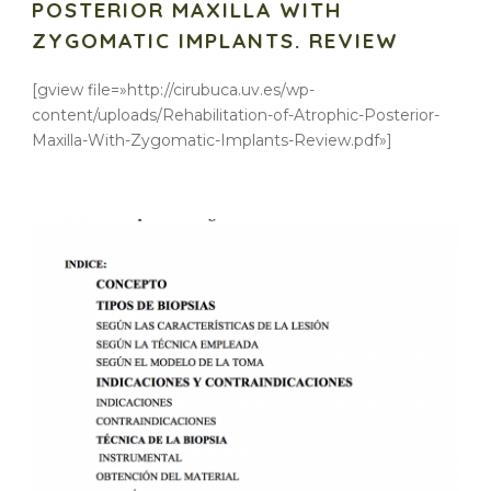
POSTERIOR MAXILLA WITH
ZYGOMATIC IMPLANTS. REVIEW
[gview file=»http://cirubuca.uv.es/wp-
content/uploads/Rehabilitation-of-Atrophic-Posterior-
Maxilla-With-Zygomatic-Implants-Review.pdf»]