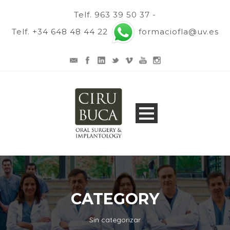
Telf. 963 39 50 37 -
Telf. +34 648 48 44 22
formaciofla@uv.es
CATEGORY
Sin categorizar