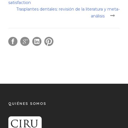
satisfaction
Trasplantes dentales: revisión de la literatura y meta-
análisis
QUIÉNES SOMOS