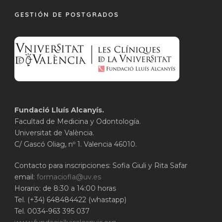
GESTIÓN DE POSTGRADOS
Fundació Lluís Alcanyís.
Facultad de Medicina y Odontología.
Universitat de València.
C/ Gascó Oliag, nº 1. Valencia 46010.
Contacto para inscripciones: Sofia Giuli y Rita Safar
email:
formaciofla@uv.es
Horario: de 8:30 a 14:00 horas
Tel. (+34) 648484422 (whastapp)
Tel. 0034-963 395 037