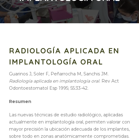
RADIOLOGÍA APLICADA EN
IMPLANTOLOGÍA ORAL
Guarinos J, Soler F, Peñarrocha M, Sanchis JM.
Radiología aplicada en implantología oral
. Rev Act
Odontoestomatol Esp 1995; 55:33-42.
Resumen
Las nuevas técnicas de estudio radiológico, aplicadas
actualmente en implantología oral, permiten valorar con
mayor precisión la ubicación adecuada de los implantes,
sobre todo en zonas anatómicamente comprometidas.