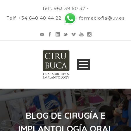
Telf. 963 39 50 37 -
Telf. +34 648 48 44 22
formaciofla@uv.es
BLOG DE CIRUGÍA E
IMPLANTOLOGÍA ORAL