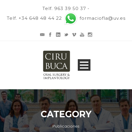
Telf. 963 39 50 37 -
Telf. +34 648 48 44 22
formaciofla@uv.es
CATEGORY
Publicaciones