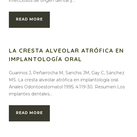
infecciosos de origen dental y...
READ MORE
LA CRESTA ALVEOLAR ATRÓFICA EN
IMPLANTOLOGÍA ORAL
Guarinos J, Peñarrocha M, Sanchis JM, Gay C, Sánchez
MS. La cresta alveolar atrófica en implantología oral.
Anales Odontoestomatol 1995; 4:119-30. Resumen Los
implantes dentales...
READ MORE