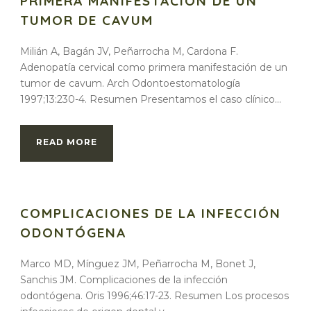
PRIMERA MANIFESTACIÓN DE UN
TUMOR DE CAVUM
Milián A, Bagán JV, Peñarrocha M, Cardona F.
Adenopatía cervical como primera manifestación de un
tumor de cavum. Arch Odontoestomatología
1997;13:230-4. Resumen Presentamos el caso clínico...
READ MORE
COMPLICACIONES DE LA INFECCIÓN
ODONTÓGENA
Marco MD, Mínguez JM, Peñarrocha M, Bonet J,
Sanchis JM. Complicaciones de la infección
odontógena. Oris 1996;46:17-23. Resumen Los procesos