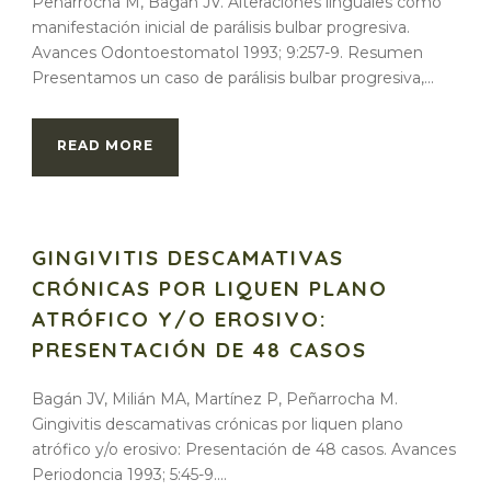
Peñarrocha M, Bagán JV. Alteraciones linguales como
manifestación inicial de parálisis bulbar progresiva.
Avances Odontoestomatol 1993; 9:257-9. Resumen
Presentamos un caso de parálisis bulbar progresiva,...
READ MORE
GINGIVITIS DESCAMATIVAS
CRÓNICAS POR LIQUEN PLANO
ATRÓFICO Y/O EROSIVO:
PRESENTACIÓN DE 48 CASOS
Bagán JV, Milián MA, Martínez P, Peñarrocha M.
Gingivitis descamativas crónicas por liquen plano
atrófico y/o erosivo: Presentación de 48 casos. Avances
Periodoncia 1993; 5:45-9....