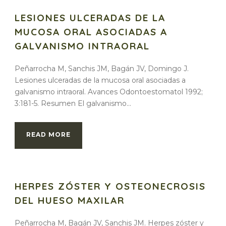
LESIONES ULCERADAS DE LA
MUCOSA ORAL ASOCIADAS A
GALVANISMO INTRAORAL
Peñarrocha M, Sanchis JM, Bagán JV, Domingo J.
Lesiones ulceradas de la mucosa oral asociadas a
galvanismo intraoral. Avances Odontoestomatol 1992;
3:181-5. Resumen El galvanismo...
READ MORE
HERPES ZÓSTER Y OSTEONECROSIS
DEL HUESO MAXILAR
Peñarrocha M, Bagán JV, Sanchis JM. Herpes zóster y