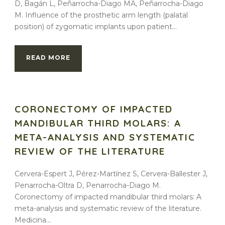
D, Bagán L, Peñarrocha-Diago MA, Peñarrocha-Diago
M. Influence of the prosthetic arm length (palatal
position) of zygomatic implants upon patient...
READ MORE
CORONECTOMY OF IMPACTED
MANDIBULAR THIRD MOLARS: A
META-ANALYSIS AND SYSTEMATIC
REVIEW OF THE LITERATURE
Cervera-Espert J, Pérez-Martínez S, Cervera-Ballester J,
Penarrocha-Oltra D, Penarrocha-Diago M.
Coronectomy of impacted mandibular third molars: A
meta-analysis and systematic review of the literature.
Medicina...