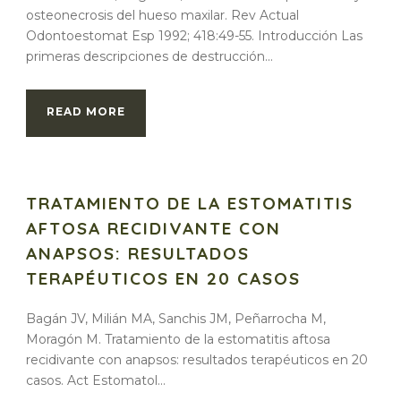
osteonecrosis del hueso maxilar. Rev Actual
Odontoestomat Esp 1992; 418:49-55. Introducción Las
primeras descripciones de destrucción...
READ MORE
TRATAMIENTO DE LA ESTOMATITIS
AFTOSA RECIDIVANTE CON
ANAPSOS: RESULTADOS
TERAPÉUTICOS EN 20 CASOS
Bagán JV, Milián MA, Sanchis JM, Peñarrocha M,
Moragón M. Tratamiento de la estomatitis aftosa
recidivante con anapsos: resultados terapéuticos en 20
casos. Act Estomatol...