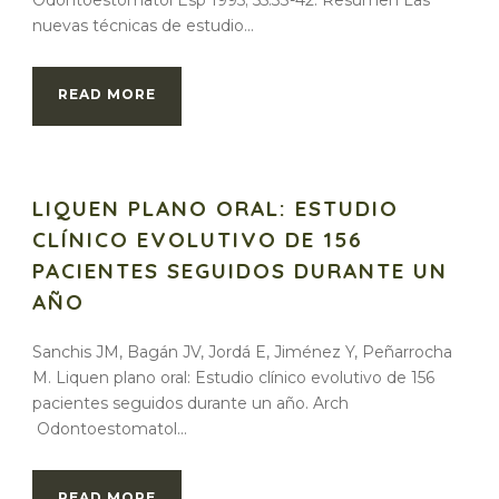
Odontoestomatol Esp 1995; 55:33-42. Resumen Las
nuevas técnicas de estudio...
READ MORE
LIQUEN PLANO ORAL: ESTUDIO
CLÍNICO EVOLUTIVO DE 156
PACIENTES SEGUIDOS DURANTE UN
AÑO
Sanchis JM, Bagán JV, Jordá E, Jiménez Y, Peñarrocha
M. Liquen plano oral: Estudio clínico evolutivo de 156
pacientes seguidos durante un año. Arch
Odontoestomatol...
READ MORE