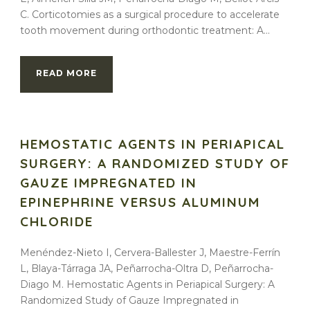
C. Corticotomies as a surgical procedure to accelerate
tooth movement during orthodontic treatment: A...
READ MORE
HEMOSTATIC AGENTS IN PERIAPICAL
SURGERY: A RANDOMIZED STUDY OF
GAUZE IMPREGNATED IN
EPINEPHRINE VERSUS ALUMINUM
CHLORIDE
Menéndez-Nieto I, Cervera-Ballester J, Maestre-Ferrín
L, Blaya-Tárraga JA, Peñarrocha-Oltra D, Peñarrocha-
Diago M. Hemostatic Agents in Periapical Surgery: A
Randomized Study of Gauze Impregnated in