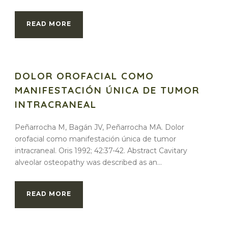
READ MORE
DOLOR OROFACIAL COMO
MANIFESTACIÓN ÚNICA DE TUMOR
INTRACRANEAL
Peñarrocha M, Bagán JV, Peñarrocha MA. Dolor
orofacial como manifestación única de tumor
intracraneal. Oris 1992; 42:37-42. Abstract Cavitary
alveolar osteopathy was described as an...
READ MORE