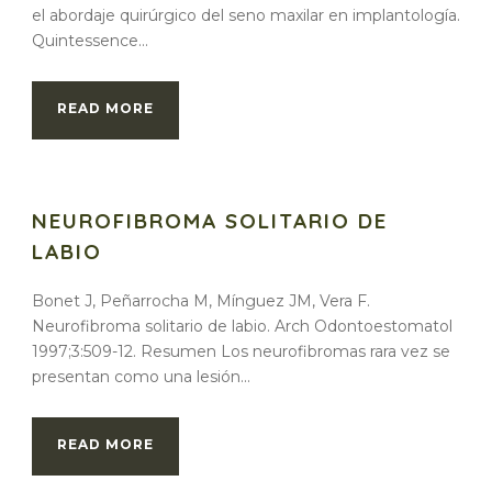
el abordaje quirúrgico del seno maxilar en implantología.
Quintessence...
READ MORE
NEUROFIBROMA SOLITARIO DE
LABIO
Bonet J, Peñarrocha M, Mínguez JM, Vera F.
Neurofibroma solitario de labio. Arch Odontoestomatol
1997;3:509-12. Resumen Los neurofibromas rara vez se
presentan como una lesión...
READ MORE